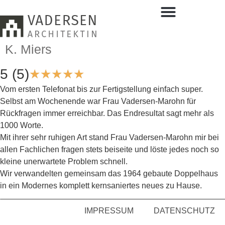
K. Miers
5 (5)
★
★
★
★
★
Vom ersten Telefonat bis zur Fertigstellung einfach super.
Selbst am Wochenende war Frau Vadersen-Marohn für
Rückfragen immer erreichbar. Das Endresultat sagt mehr als
1000 Worte.
Mit ihrer sehr ruhigen Art stand Frau Vadersen-Marohn mir bei
allen Fachlichen fragen stets beiseite und löste jedes noch so
kleine unerwartete Problem schnell.
Wir verwandelten gemeinsam das 1964 gebaute Doppelhaus
in ein Modernes komplett kernsaniertes neues zu Hause.
IMPRESSUM
DATENSCHUTZ